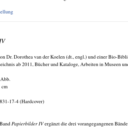
ellung
IV
on Dr. Dorothea van der Koelen (dt., engl.) und einer Bio-Bib
zeichnis ab 2011, Bücher und Kataloge, Arbeiten in Museen u
-Abb.
1 cm
831-17-4 (Hardcover)
 Band
Papierbilder IV
ergänzt die drei vorangegangenen Bänd