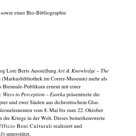
) sowie einer Bio-Bibliographie
 zog Lore Berts Ausstellung
Art & Knowledge – The
a (Markusbibliothek im Correr-Museum) mehr als
s Biennale-Publikum erneut mit einer
: Ways to Perception – Eureka
präsentierte die
pier und zwei Säulen aus dichroitischem Glas.
Neonelementen vom 8. Mai bis zum 22. Oktober
en die Kriege in der Welt. Dieses bemerkenswerte
Ufficio Beni Culturali
realisiert und
ft
unterstützt.