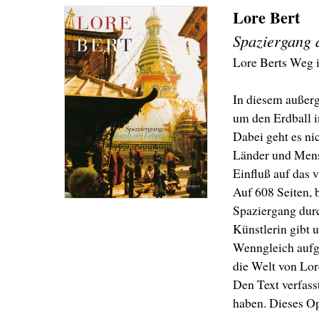
Lore Bert
Spaziergang 
Lore Berts Weg i
In diesem außerg
um den Erdball i
Dabei geht es ni
Länder und Mensc
Einfluß auf das
Auf 608 Seiten, 
Spaziergang durc
Künstlerin gibt u
Wenngleich aufgr
die Welt von Lor
Den Text verfass
haben. Dieses Op