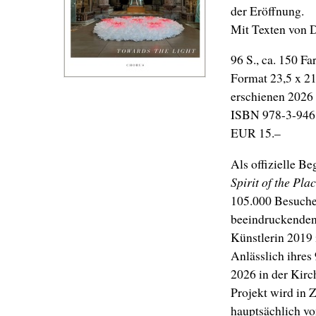
der Eröffnung.
Mit Texten von D
96 S., ca. 150 Fa
Format 23,5 x 2
erschienen 2026
ISBN 978-3-946
EUR 15.–
Als offizielle B
Spirit of the Pla
105.000 Besucher
beeindruckenden 
Künstlerin 2019 
Anlässlich ihres
2026 in der Kirc
Projekt wird in
hauptsächlich v