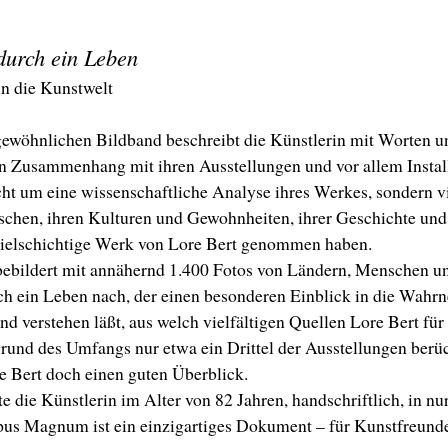
durch ein Leben
n die Kunstwelt
ewöhnlichen Bildband beschreibt die Künstlerin mit Worten un
n Zusammenhang mit ihren Ausstellungen und vor allem Instal
cht um eine wissenschaftliche Analyse ihres Werkes, sondern 
hen, ihren Kulturen und Gewohnheiten, ihrer Geschichte und 
 vielschichtige Werk von Lore Bert genommen haben.
bebildert mit annähernd 1.400 Fotos von Ländern, Menschen un
h ein Leben nach, der einen besonderen Einblick in die Wahrn
nd verstehen läßt, aus welch vielfältigen Quellen Lore Bert für
und des Umfangs nur etwa ein Drittel der Ausstellungen berück
e Bert doch einen guten Überblick.
te die Künstlerin im Alter von 82 Jahren, handschriftlich, in 
us Magnum ist ein einzigartiges Dokument – für Kunstfreunde