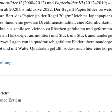
pierbilder II
(2008–2012) und
Papierbilder III
(2012–2019) – 
n ab 2020 bis inklusive 2022. Der Begriff Papierbilder verweis
re Bert, das Papier (in der Regel 20 g/m² leichtes Japanpapier
 dass ihnen eine gewisse Dreidimensionalität, eine Räumlichkeit
ekte aus zahllosen kleinen zu Röschen gefalteten und geformte
einen Holzkörper aufmontiert und Stück um Stück aneinanderge
zwei Lagen von in quadratisch gefaltete Felder übereinanderge
und mit Watte-Quadraten gefüllt, sodass auch hier eine körp
ellung
aton
nce Erstein