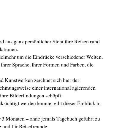
d aus ganz persönlicher Sicht ihre Reisen rund
lationen.
vielmehr um die Eindrücke verschiedener Welten,
ihrer Sprache, ihrer Formen und Farben, die
d Kunstwerken zeichnet sich hier der
ehmungsweise einer international agierenden
 ihre Bilderfindungen schöpft.
sichtigt werden konnte, gibt dieser Einblick in
nur 3 Monaten – ohne jemals Tagebuch geführt zu
 und für Reisefreunde.