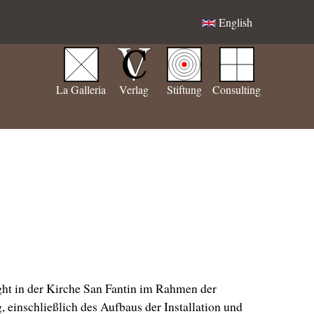
English
La Galleria
Verlag
Stiftung
Consulting
ght in der Kirche San Fantin im Rahmen der
 einschließlich des Aufbaus der Installation und