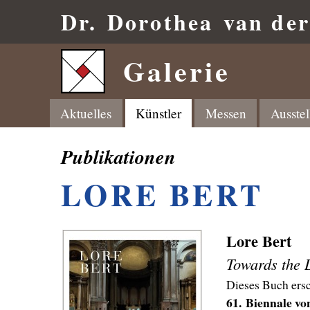
Dr.
Dorothea
van de
Galerie
Aktuelles
Künstler
Messen
Ausste
Publikationen
LORE BERT
Lore Bert
Towards the 
Dieses Buch ersc
61. Biennale vo