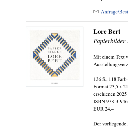
Anfrage/Best
Lore Bert
Papierbilder 
Mit einem Text v
Ausstellungsver
136 S., 118 Farb
Format 23,5 x 2
erschienen 2025
ISBN 978-3-946
EUR 24,–
Der vorliegende