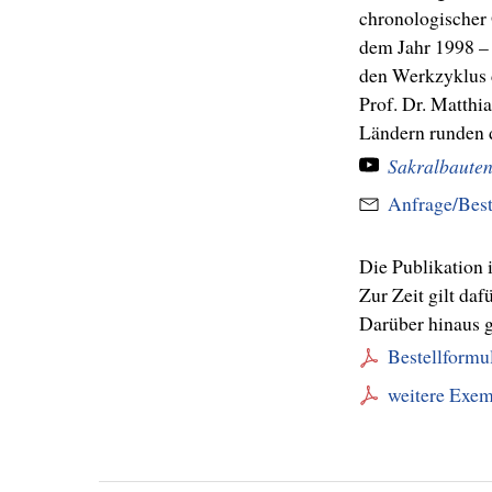
chronologischer
dem Jahr 1998 – 
den Werkzyklus d
Prof. Dr. Matthi
Sakralbaute
Anfrage/Best
Die Publikation 
Zur Zeit gilt daf
Darüber hinaus g
Bestellformu
weitere Exem