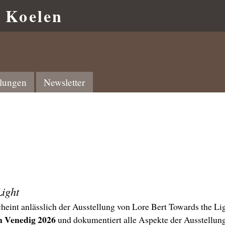
r Koelen
llungen
Newsletter
Light
heint anlässlich der Ausstellung von Lore Bert Towards the Li
n Venedig 2026
und dokumentiert alle Aspekte der Ausstellung,