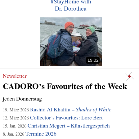
#StayHome with
Dr. Dorothea
19:02
Newsletter
CADOROʼs Favourites of the Week
jeden Donnerstag
Rashid Al Khalifa –
Shades of White
19. März 2026
Collector’s Favourites: Lore Bert
12. März 2026
Christian Megert – Künstlergespräch
15. Jan. 2026
Termine 2026
8. Jan. 2026