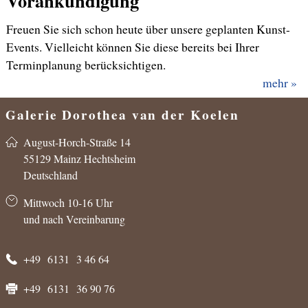
Vorankündigung
Freuen Sie sich schon heute über unsere geplanten Kunst-
Events. Vielleicht können Sie diese bereits bei Ihrer
Terminplanung berücksichtigen.
mehr
Galerie Dorothea van der Koelen
in der CADORO
August-Horch-Straße 14
55129 Mainz Hechtsheim
Deutschland
Mittwoch 10-16 Uhr
und nach Vereinbarung
+49 6131 3 46 64
+49 6131 36 90 76