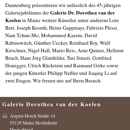
Dannenberg präsentieren wir anlässlich des 45-jährigen
Galerie Dr. Dorothea van der
Galeriejubiläums der
Koelen
in Mainz weitere Künstler, unter anderem Lore
Bert, Joseph Kosuth, Heinz Gappmayr, Fabrizio Plessi,
Nam Tchun-Mo, Mohammed Kazem, David
Rabinowitch, Günther Uecker, Reinhard Roy, Wulf
Kirschner, Nigel Hall, Mario Reis, Arne Quinze, Hellmut
Bruch, Hans Jörg Glattfelder, Turi Simeti, Gottfried
Honegger, Ulrich Rückriem und Raimund Girke sowie
der jungen Künstler Philipp Neßler und Jiaqing Li auf
zwei Etagen. Wir freuen uns auf Ihren Besuch.
Galerie Dorothea van der Koelen
in der CADORO
August-Horch-Straße 14
55129 Mainz Hechtsheim
Deutschland