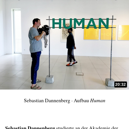
20:32
Sebastian Dannenberg · Aufbau
Human
Sebastian Dannenberg
studierte an der Akademie der