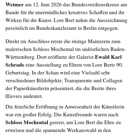
Weimer
am 12. Juni 2026 das Bundesverdienstkreuz am
Bande für ihr unermüdliches kreatives Schaffen und ihr
Wirken für die Kunst. Lore Bert nahm die Auszeichnung
persönlich im Bundeskanzleramt in Berlin entgegen.
Direkt im Anschluss reiste die rüstige Mainzerin zum
malerischen Schloss Mochental im südöstlichen Baden-
Ewald Karl
Württemberg. Dort eröffnete der Galerist
Schrade
eine Ausstellung zu Ehren von Lore Berts 90.
Geburtstag. In der Schau wird eine Vielzahl sehr
verschiedener Bildobjekte, Transparente und Collagen
der Papierkünstlerin präsentiert, die die Breite ihres
Œuvres andeutet.
Die feierliche Eröffnung in Anwesenheit der Künstlerin
war ein großer Erfolg. Die Kunstfreunde waren nach
Schloss Mochental
gereist, um Lore Bert die Ehre zu
erweisen und die spannende Werkauswahl in den