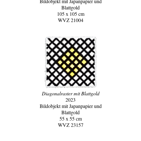
Bildobjekt mit Japanpapier und
Blattgold
105 x 105 cm
WVZ 21004
Diagonalraster mit Blattgold
2023
Bildobjekt mit Japanpapier und
Blattgold
55 x 55 cm
WVZ 23157