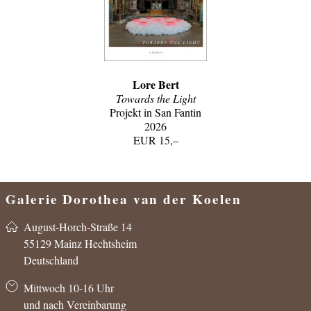
Lore Bert
Towards the Light
Projekt in San Fantin
2026
Galerie Dorothea van der Koelen
in der CADORO
August-Horch-Straße 14
55129 Mainz Hechtsheim
Deutschland
Mittwoch 10-16 Uhr
und nach Vereinbarung