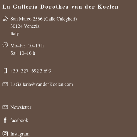
La Galleria Dorothea van der Koelen
Venezia
San Marco 2566 (Calle Calegheri)
30124 Venezia
Italy
Mo–Fr: 10–19 h
Sa: 10–16 h
+39 327 692 3 693
LaGalleria@van der Koelen.com
Newsletter
facebook
Instagram