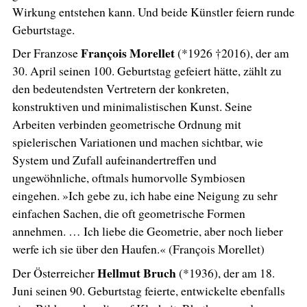
Wirkung entstehen kann. Und beide Künstler feiern runde
Geburtstage.
François Morellet
Der Franzose
(*1926 †2016), der am
30. April seinen 100. Geburtstag gefeiert hätte, zählt zu
den bedeutendsten Vertretern der konkreten,
konstruktiven und minimalistischen Kunst. Seine
Arbeiten verbinden geometrische Ordnung mit
spielerischen Variationen und machen sichtbar, wie
System und Zufall aufeinandertreffen und
ungewöhnliche, oftmals humorvolle Symbiosen
eingehen. »Ich gebe zu, ich habe eine Neigung zu sehr
einfachen Sachen, die oft geometrische Formen
annehmen. … Ich liebe die Geometrie, aber noch lieber
werfe ich sie über den Haufen.« (François Morellet)
Hellmut Bruch
Der Österreicher
(*1936), der am 18.
Juni seinen 90. Geburtstag feierte, entwickelte ebenfalls