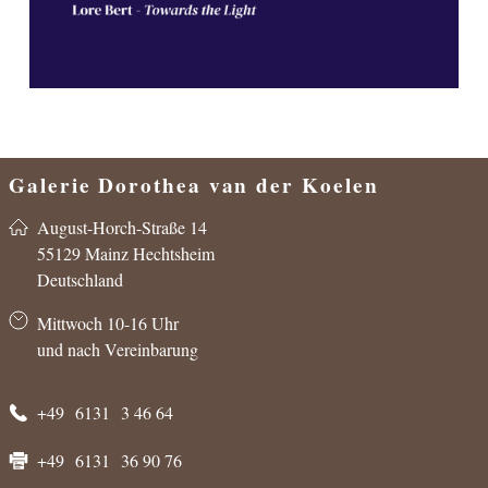
Galerie Dorothea van der Koelen
in der CADORO
August-Horch-Straße 14
55129 Mainz Hechtsheim
Deutschland
Mittwoch 10-16 Uhr
und nach Vereinbarung
+49 6131 3 46 64
+49 6131 36 90 76