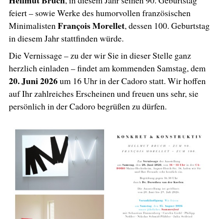
feiert – sowie Werke des humorvollen französischen
François Morellet
Minimalisten
, dessen 100. Geburtstag
in diesem Jahr stattfinden würde.
Die Vernissage – zu der wir Sie in dieser Stelle ganz
herzlich einladen – findet am kommenden Samstag, dem
20. Juni 2026
um 16 Uhr in der Cadoro statt. Wir hoffen
auf Ihr zahlreiches Erscheinen und freuen uns sehr, sie
persönlich in der Cadoro begrüßen zu dürfen.