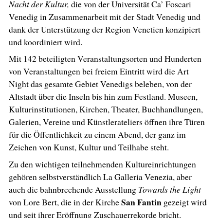
Nacht der Kultur,
die von der Universität Ca’ Foscari
Venedig in Zusammenarbeit mit der Stadt Venedig und
dank der Unterstützung der Region Venetien konzipiert
und koordiniert wird.
Mit 142 beteiligten Veranstaltungsorten und Hunderten
von Veranstaltungen bei freiem Eintritt wird die Art
Night das gesamte Gebiet Venedigs beleben, von der
Altstadt über die Inseln bis hin zum Festland. Museen,
Kulturinstitutionen, Kirchen, Theater, Buchhandlungen,
Galerien, Vereine und Künstlerateliers öffnen ihre Türen
für die Öffentlichkeit zu einem Abend, der ganz im
Zeichen von Kunst, Kultur und Teilhabe steht.
Zu den wichtigen teilnehmenden Kultureinrichtungen
gehören selbstverständlich La Galleria Venezia, aber
auch die bahnbrechende Ausstellung
Towards the Light
San Fantin
von Lore Bert, die in der Kirche
gezeigt wird
und seit ihrer Eröffnung Zuschauerrekorde bricht.