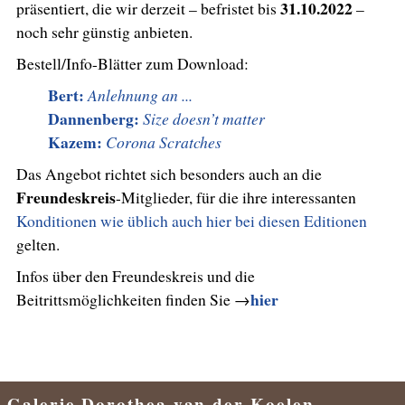
31.10.2022
präsentiert, die wir derzeit – befristet bis
–
noch sehr günstig anbieten.
Bestell/Info-Blätter zum Download:
Bert:
Anlehnung an ...
Dannenberg:
Size doesn’t matter
Kazem:
Corona Scratches
Das Angebot richtet sich besonders auch an die
Freundeskreis
-Mitglieder, für die ihre interessanten
Konditionen wie üblich auch hier bei diesen Editionen
gelten.
Infos über den Freundeskreis und die
hier
Beitrittsmöglichkeiten finden Sie →
Galerie Dorothea van der Koelen