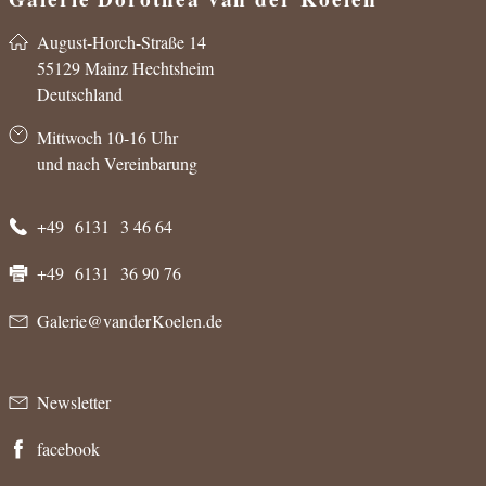
in der CADORO
August-Horch-Straße 14
55129 Mainz Hechtsheim
Deutschland
Mittwoch 10-16 Uhr
und nach Vereinbarung
+49 6131 3 46 64
+49 6131 36 90 76
Galerie@van der Koelen.de
Newsletter
facebook