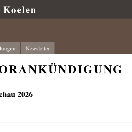
r Koelen
llungen
Newsletter
VORANKÜNDIGUNG
chau 2026