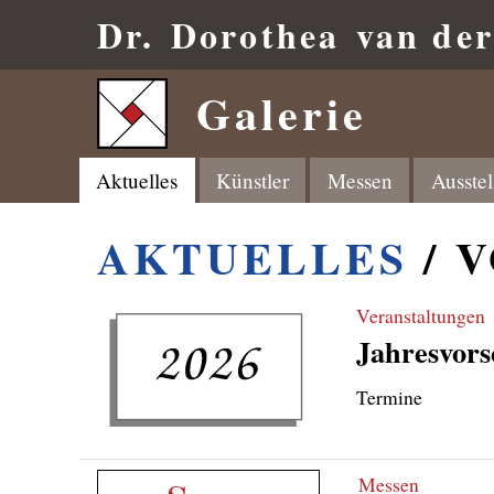
Dr.
Dorothea
van de
Galerie
Aktuelles
Künstler
Messen
Ausste
AKTUELLES
/ 
Veranstaltungen
Jahresvors
Termine
Messen