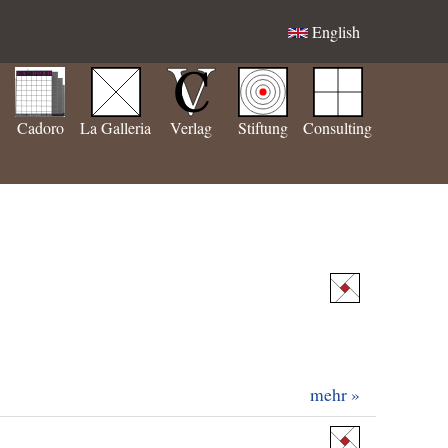
English
Cadoro
La Galleria
Verlag
Stiftung
Consulting
mehr