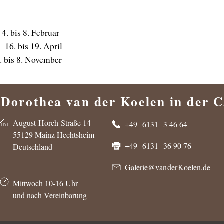
4. bis 8. Februar
16. bis 19. April
. bis 8. November
 Dorothea van der Koelen
in der
August-Horch-Straße 14
+49 6131 3 46 64
55129 Mainz Hechtsheim
+49 6131 36 90 76
Deutschland
Galerie@van der Koelen.de
Mittwoch 10-16 Uhr
und nach Vereinbarung